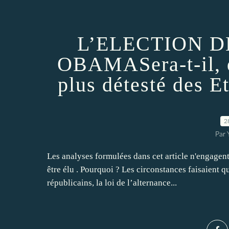
L’ELECTION 
OBAMASera-t-il, d
plus détesté des E
2
Par 
Les analyses formulées dans cet article n'engagen
être élu . Pourquoi ? Les circonstances faisaient q
républicains, la loi de l’alternance...