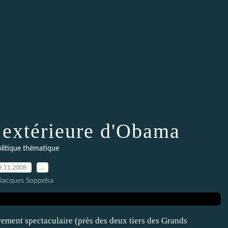
e extérieure d'Obama
litique thématique
9.11.2008
…
Jacques Soppelsa
ement spectaculaire (près des deux tiers des Grands