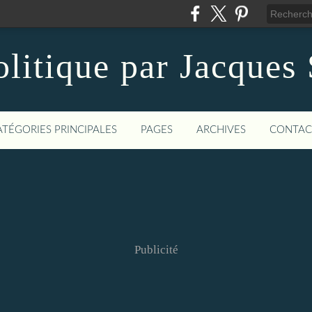
litique par Jacques
ATÉGORIES PRINCIPALES
PAGES
ARCHIVES
CONTAC
Publicité