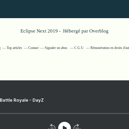
Eclipse Next 2019 - Hébergé par
Overblog
g
Top articles
Contact
Signaler un abus
C.G.U.
Rémunération en droits d'au
 Battle Royale - DayZ