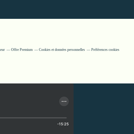
teur
Offre Premium
Cookies et données personnelles
Préférences cookies
-15:25