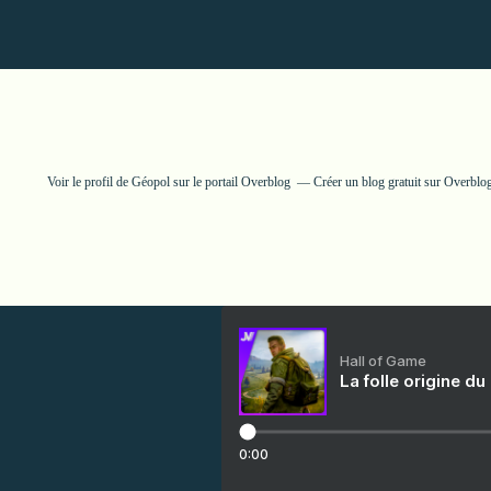
Voir le profil de
Géopol
sur le portail Overblog
Créer un blog gratuit sur Overblo
Hall of Game
La folle origine du
0:00