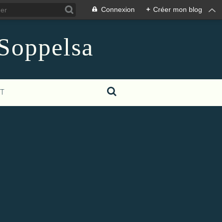
Connexion
+
Créer mon blog
 Soppelsa
T