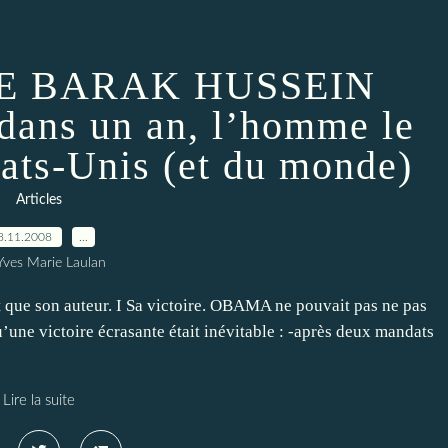
DE BARAK HUSSEIN
ans un an, l’homme le
tats-Unis (et du monde)
Articles
8.11.2008
…
Yves Marie Laulan
t que son auteur. I Sa victoire. OBAMA ne pouvait pas ne pas
u’une victoire écrasante était inévitable : -après deux mandats
Lire la suite