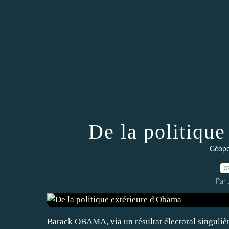
De la politiqu
Géopo
0
Par 
Barack OBAMA, via un résultat électoral singulièr