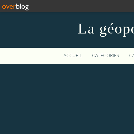
La géopo
ACCUEIL
CATÉGORIES
C